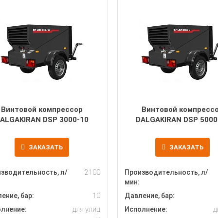
Винтовой компрессор
Винтовой компресс
ALGAKIRAN DSP 3000-10
DALGAKIRAN DSP 5000
ЗАКАЗАТЬ
ЗАКАЗАТЬ
зводительность, л/
2100
Производительность, л/
мин:
ение, бар:
10
Давление, бар:
лнение:
для улиц
Исполнение:
д