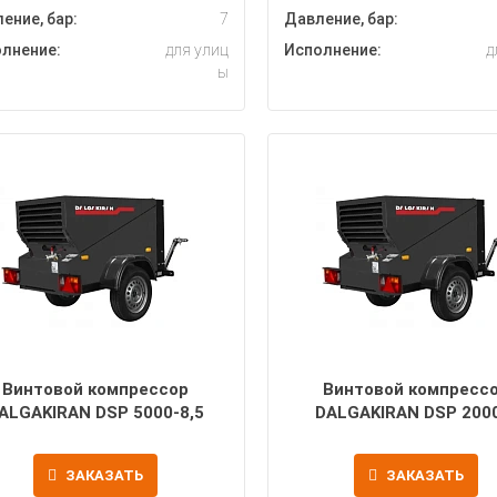
ение, бар:
7
Давление, бар:
лнение:
для улиц
Исполнение:
д
ы
Винтовой компрессор
Винтовой компресс
ALGAKIRAN DSP 5000-8,5
DALGAKIRAN DSP 200
ЗАКАЗАТЬ
ЗАКАЗАТЬ