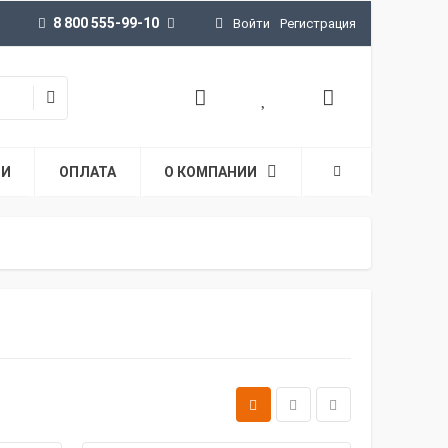
8 800 555-99-10
Войти
Регистрация
ТИ
ОПЛАТА
О КОМПАНИИ