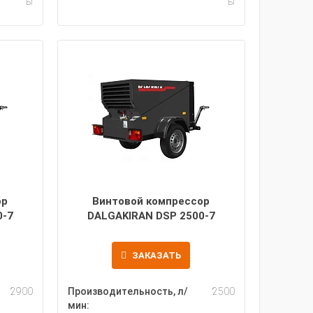
ы
ы
ор
Винтовой компрессор
0-7
DALGAKIRAN DSP 2500-7
ЗАКАЗАТЬ
2900
Производительность, л/
2500
мин: