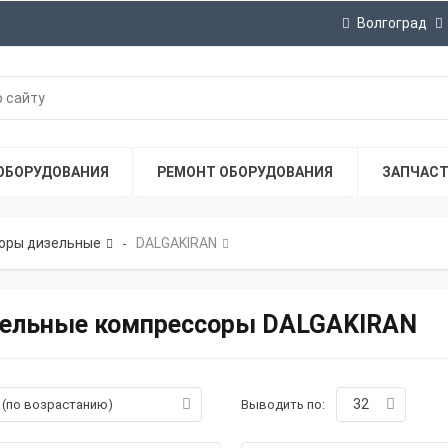
Волгоград
ОБОРУДОВАНИЯ
РЕМОНТ ОБОРУДОВАНИЯ
ЗАПЧАС
оры дизельные
DALGAKIRAN
-
ельные компрессоры DALGAKIRAN
32
а (по возрастанию)
Выводить по: