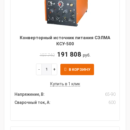
Конверторный источник питания СЭЛМА
КСУ-500
191 808
197 740
руб.
В КОРЗИНУ
Купить в 1 клик
Напряжение, В:
65-90
Сварочный ток, А:
600