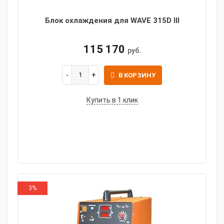
Блок охлаждения для WAVE 315D III
115 170
руб.
В КОРЗИНУ
Купить в 1 клик
3%