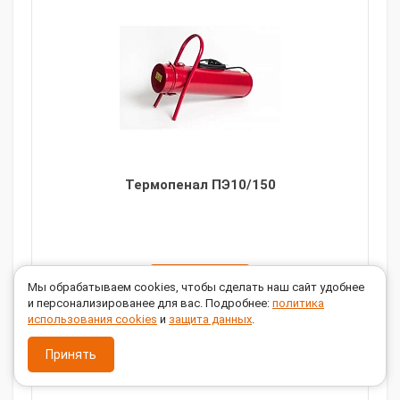
Термопенал ПЭ10/150
ЗАКАЗАТЬ
Мы обрабатываем cookies, чтобы сделать наш сайт удобнее
и персонализированее для вас. Подробнее:
политика
использования cookies
и
защита данных
.
Напряжение, В:
36-60, 90, 220
Принять