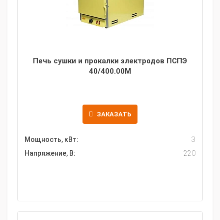
Печь сушки и прокалки электродов ПСПЭ
40/400.00М
ЗАКАЗАТЬ
Мощность, кВт:
3
Напряжение, В:
220