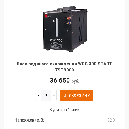
Блок водяного охлаждения WRC 300 START
7ST3000
36 650
руб.
В КОРЗИНУ
Купить в 1 клик
Напряжение, В:
220