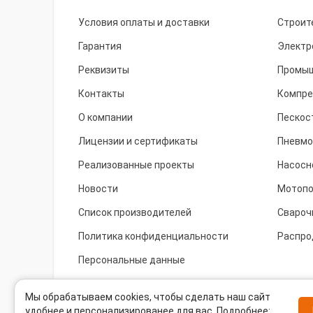
Условия оплаты и доставки
Строит
Гарантия
Электр
Реквизиты
Промыш
Контакты
Компре
О компании
Пескос
Лицензии и сертификаты
Пневмо
Реализованные проекты
Насосн
Новости
Мотоп
Список производителей
Свароч
Политика конфиденциальности
Распро
Персональные данные
Cookie
Мы обрабатываем cookies, чтобы сделать наш сайт
удобнее и персонализированее для вас. Подробнее: