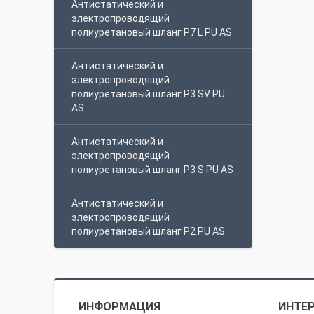
Антистатический и
электропроводящий
полиуретановый шланг P7 L PU AS
Антистатический и
электропроводящий
полиуретановый шланг P3 SV PU
AS
Антистатический и
электропроводящий
полиуретановый шланг P3 S PU AS
Антистатический и
электропроводящий
полиуретановый шланг P2 PU AS
ИНФОРМАЦИЯ
ИНТЕР