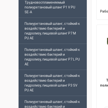
Трудновоспламеняемый
полиуретановый шланг P1 V PU
Рабо
SE-A
Полиуретановый шланг, стойкий к
воздействию бактерий и
гидролизу, пищевой шланг P7 M
PU AE
Полиуретановый шланг, стойкий к
воздействию бактерий и
гидролизу, пищевой шланг P7 L PU
AE
Полиуретановый шланг, стойкий к
воздействию бактерий и
пол
гидролизу, пищевой шланг P3 SV
PU AE
Полиуретановый шланг, стойкий к
воздействию бактерий и