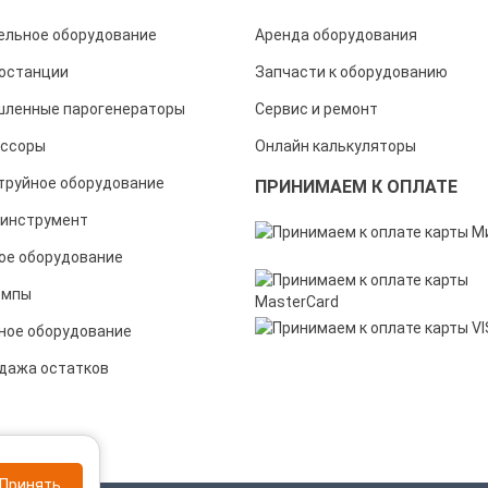
ельное оборудование
Аренда оборудования
останции
Запчасти к оборудованию
ленные парогенераторы
Сервис и ремонт
ссоры
Онлайн калькуляторы
труйное оборудование
ПРИНИМАЕМ К ОПЛАТЕ
инструмент
ое оборудование
омпы
ное оборудование
дажа остатков
Принять