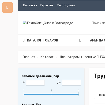
Доставка
Гарантия
Распродажа
КАТАЛОГ ТОВАРОВ
АРЕНДА 
Главная
Каталог
Шланги промышленные FLEX
-
-
Тру
Рабочее давление, бар
От
До
1
2
4
Цен
Вакуум, бар