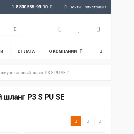
8 800 555-99-10
Войти
Регистрация
ТИ
ОПЛАТА
О КОМПАНИИ
лиуретановый шланг P3 S PU SE
шланг P3 S PU SE