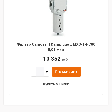
Фильтр Camozzi 1&amp;quot; MX3-1-FC00
0,01 мкм
10 352
руб.
В КОРЗИНУ
Купить в 1 клик