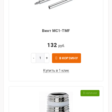
Винт MC1-TMF
132
руб.
В КОРЗИНУ
Купить в 1 клик
В наличии