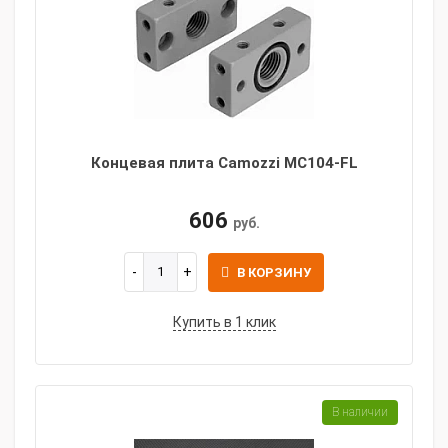
Концевая плита Camozzi MC104-FL
606
руб.
В КОРЗИНУ
Купить в 1 клик
В наличии