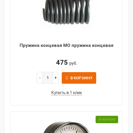
Пружина концевая МО пружина концевая
475
руб.
В КОРЗИНУ
Купить в 1 клик
В наличии