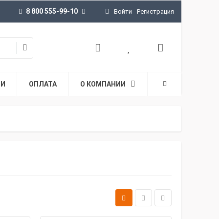
8 800 555-99-10
Войти
Регистрация
ТИ
ОПЛАТА
О КОМПАНИИ