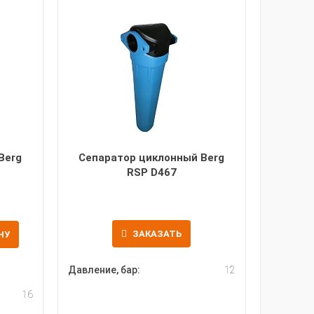
Berg
Сепаратор циклонный Berg
RSP D467
ЗАКАЗАТЬ
НУ
Давление, бар:
12
16