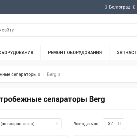
Волгоград
ОБОРУДОВАНИЯ
РЕМОНТ ОБОРУДОВАНИЯ
ЗАПЧАС
жные сепараторы
Berg
-
тробежные сепараторы Berg
32
а (по возрастанию)
Выводить по: