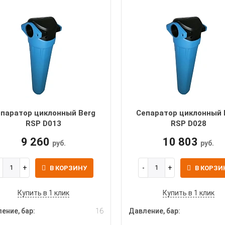
паратор циклонный Berg
Сепаратор циклонный 
RSP D013
RSP D028
9 260
10 803
руб.
руб.
В КОРЗИНУ
В КОРЗИ
Купить в 1 клик
Купить в 1 клик
ение, бар:
16
Давление, бар: