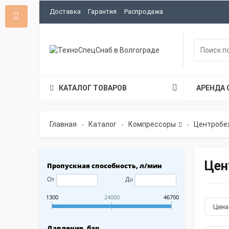
Доставка
Гарантия
Распродажа
КАТАЛОГ ТОВАРОВ
АРЕНДА 
Главная
Каталог
Компрессоры
Центробе
-
-
-
Цен
Пропускная способность, л/мин
От
До
1300
24000
46700
Цен
Давление, бар