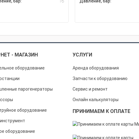
ение, бар:
16
Давление, бар:
НЕТ - МАГАЗИН
УСЛУГИ
ельное оборудование
Аренда оборудования
останции
Запчасти к оборудованию
ленные парогенераторы
Сервис и ремонт
ссоры
Онлайн калькуляторы
труйное оборудование
ПРИНИМАЕМ К ОПЛАТЕ
инструмент
ое оборудование