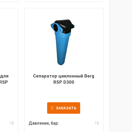
 для
Сепаратор циклонный Berg
 RSP
RSP D300
ЗАКАЗАТЬ
16
Давление, бар:
16