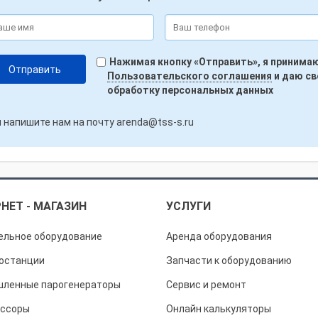
Нажимая кнопку «Отправить», я принима
Пользовательского соглашения
и даю св
обработку персональных данных
 напишите нам на почту
arenda@tss-s.ru
НЕТ - МАГАЗИН
УСЛУГИ
ельное оборудование
Аренда оборудования
останции
Запчасти к оборудованию
ленные парогенераторы
Сервис и ремонт
ссоры
Онлайн калькуляторы