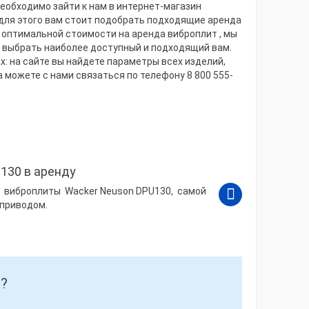
еобходимо зайти к нам в интернет-магазин
 для этого вам стоит подобрать подходящие аренда
о оптимальной стоимости на аренда виброплит , мы
е выбрать наиболее доступный и подходящий вам.
: на сайте вы найдете параметры всех изделий,
а можете с нами связаться по телефону 8 800 555-
130 в аренду
у виброплиты Wacker Neuson DPU130, самой
 приводом.
?