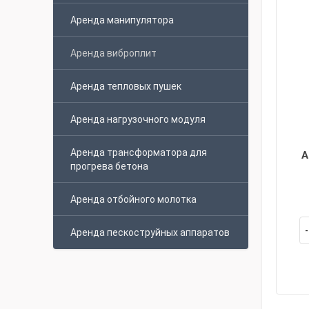
Аренда манипулятора
Аренда виброплит
Аренда тепловых пушек
Аренда нагрузочного модуля
Аренда трансформатора для
А
прогрева бетона
Аренда отбойного молотка
Аренда пескоструйных аппаратов