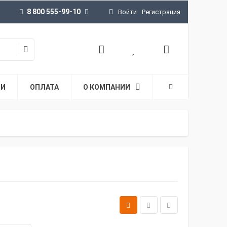
8 800 555-99-10
Войти
Регистрация
ТИ
ОПЛАТА
О КОМПАНИИ