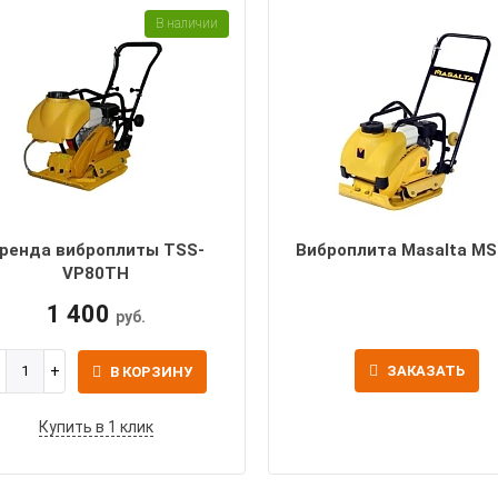
В наличии
ренда виброплиты TSS-
Виброплита Masalta MS
VP80TH
1 400
руб.
ЗАКАЗАТЬ
В КОРЗИНУ
Купить в 1 клик