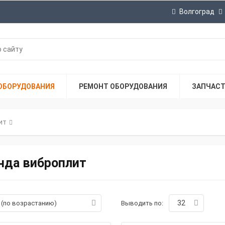
Волгоград
ОБОРУДОВАНИЯ
РЕМОНТ ОБОРУДОВАНИЯ
ЗАПЧАС
ит
нда виброплит
32
а (по возрастанию)
Выводить по: