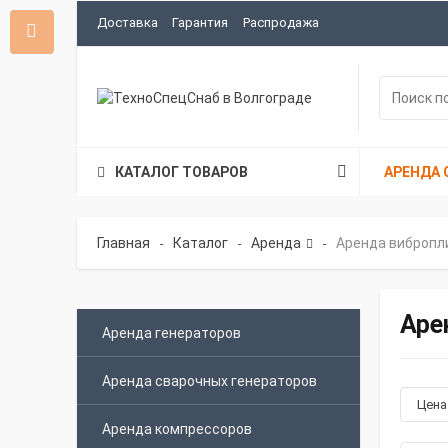
Доставка
Гарантия
Распродажа
КАТАЛОГ ТОВАРОВ
АРЕНДА 
Главная
Каталог
Аренда
Аренда вибропл
-
-
-
Аре
Аренда генераторов
Аренда сварочных генераторов
Цен
Аренда компрессоров